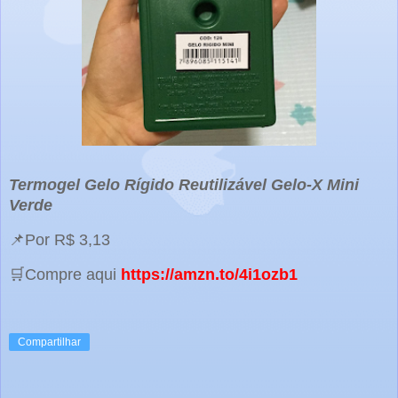
Termogel Gelo Rígido Reutilizável Gelo-X Mini
Verde
📌Por R$ 3,13
🛒Compre aqui
https://amzn.to/4i1ozb1
Compartilhar