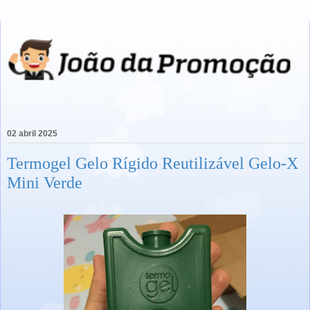
02 abril 2025
Termogel Gelo Rígido Reutilizável Gelo-X
Mini Verde