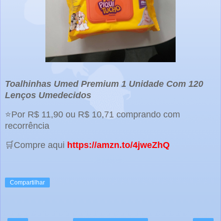
Toalhinhas Umed Premium 1 Unidade Com 120
Lenços Umedecidos
⭐Por R$ 11,90 ou R$ 10,71 comprando com
recorrência
🛒Compre aqui
https://amzn.to/4jweZhQ
Compartilhar