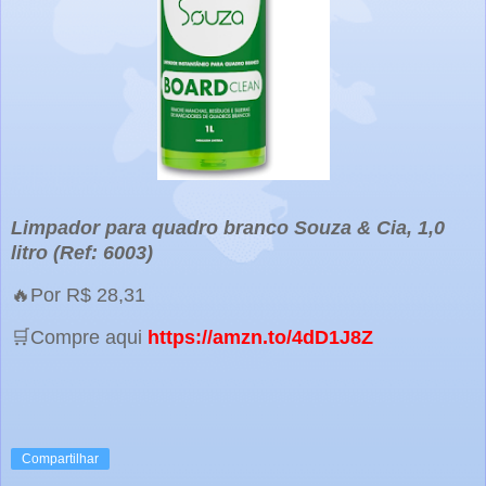
Limpador para quadro branco Souza & Cia, 1,0
litro (Ref: 6003)
🔥Por R$ 28,31
🛒Compre aqui
https://amzn.to/4dD1J8Z
Compartilhar