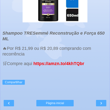
Shampoo TRESemmé Reconstrução e Força 650
ML
🔥Por R$ 21,99 ou R$ 20,89 comprando com
recorrência
🛒Compre aqui
https://amzn.to/4khTQbr
Compartilhar
‹
›
Página inicial