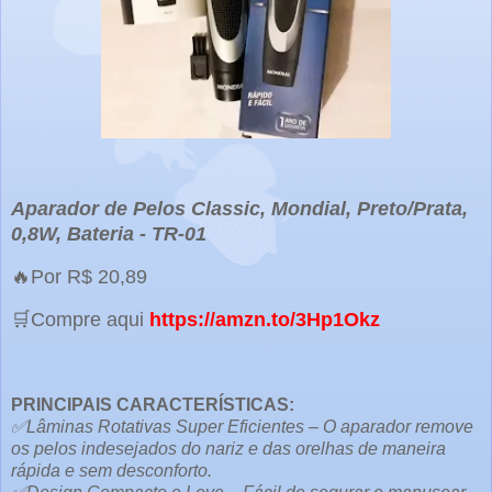
Aparador de Pelos Classic, Mondial, Preto/Prata,
0,8W, Bateria - TR-01
🔥Por R$ 20,89
🛒Compre aqui
https://amzn.to/3Hp1Okz
PRINCIPAIS CARACTERÍSTICAS:
✅Lâminas Rotativas Super Eficientes – O aparador remove
os pelos indesejados do nariz e das orelhas de maneira
rápida e sem desconforto.