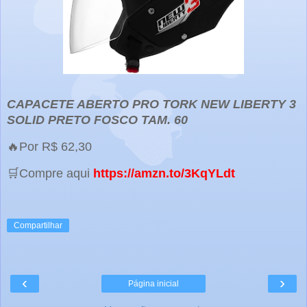
CAPACETE ABERTO PRO TORK NEW LIBERTY 3
SOLID PRETO FOSCO TAM. 60
🔥Por R$ 62,30
🛒Compre aqui
https://amzn.to/3KqYLdt
Compartilhar
‹
›
Página inicial