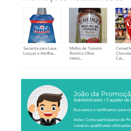
Secante para Lava
Molho de Tomate
Cereal M
Louças e Abrilha...
Rústico Oliva
Chocola
Heinz...
Cai...
João da Promoç
Administrador / Caçador de
Buscamos e verificamos para vo
Aviso: Como participante do P
compras qualificadas efetuadas