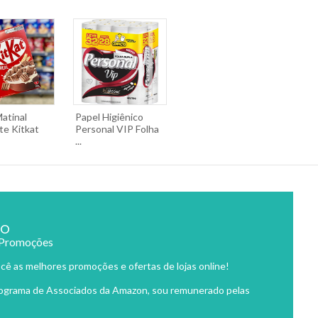
atinal
Papel Higiênico
te Kitkat
Personal VIP Folha
...
ão
 Promoções
cê as melhores promoções e ofertas de lojas online!
rograma de Associados da Amazon, sou remunerado pelas