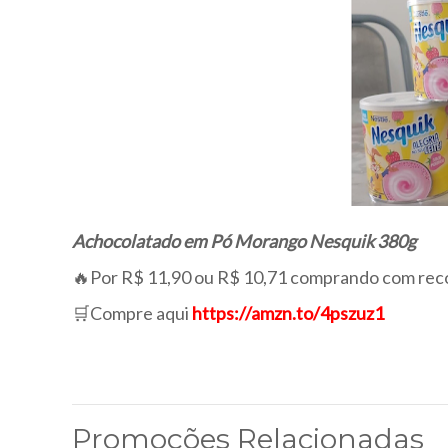
Achocolatado em Pó Morango Nesquik 380g
🔥Por R$ 11,90 ou R$ 10,71 comprando com rec
🛒Compre aqui
https://amzn.to/4pszuz1
Promoções Relacionadas