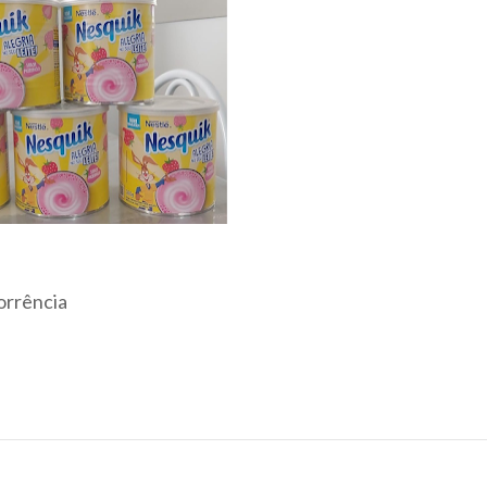
orrência