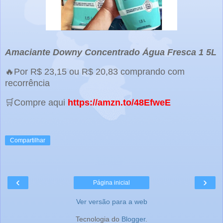
Amaciante Downy Concentrado Água Fresca 1 5L
🔥Por R$ 23,15 ou R$ 20,83 comprando com
recorrência
🛒Compre aqui
https://amzn.to/48EfweE
Compartilhar
‹
›
Página inicial
Ver versão para a web
Tecnologia do
Blogger
.