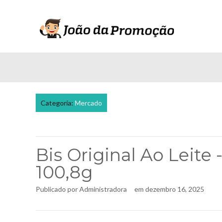
Categoria:
Mercado
Bis Original Ao Leite
100,8g
Publicado por
Administradora
em
dezembro 16, 2025