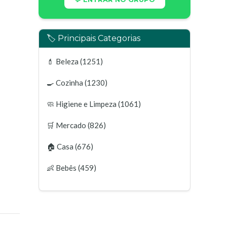
🏷️ Principais Categorias
💄
Beleza
(1251)
🍳
Cozinha
(1230)
🧼
Higiene e Limpeza
(1061)
🛒
Mercado
(826)
🏠
Casa
(676)
👶
Bebês
(459)