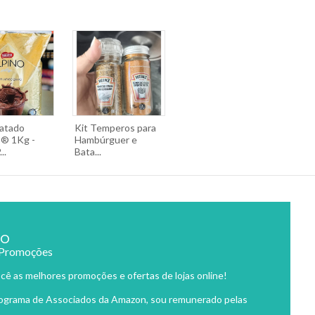
atado
Kit Temperos para
® 1Kg -
Hambúrguer e
..
Bata...
ão
 Promoções
cê as melhores promoções e ofertas de lojas online!
rograma de Associados da Amazon, sou remunerado pelas