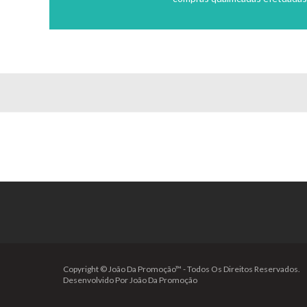
Copyright © João Da Promoção™ - Todos Os Direitos Reservados.
Desenvolvido Por João Da Promoção