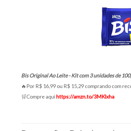
Bis Original Ao Leite - Kit com 3 unidades de 100
🔥Por R$ 16,99 ou R$ 15,29 comprando com rec
🛒Compre aqui
https://amzn.to/3MKlxha