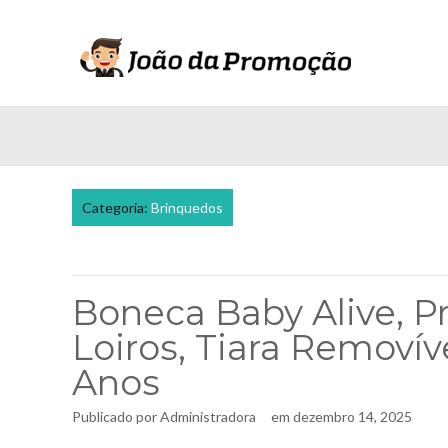
Categoria:
Brinquedos
Boneca Baby Alive, Pr
Loiros, Tiara Removíve
Anos
Publicado por
Administradora
em
dezembro 14, 2025