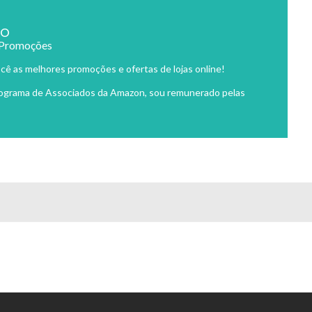
ão
 Promoções
cê as melhores promoções e ofertas de lojas online!
rograma de Associados da Amazon, sou remunerado pelas