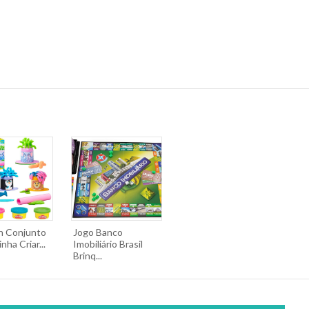
h Conjunto
Jogo Banco
nha Criar...
Imobiliário Brasil
Brinq...