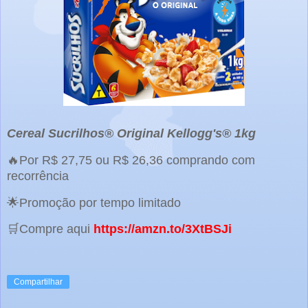
Cereal Sucrilhos® Original Kellogg's® 1kg
🔥Por R$ 27,75 ou R$ 26,36 comprando com
recorrência
🌟Promoção por tempo limitado
🛒Compre aqui
https://amzn.to/3XtBSJi
Compartilhar