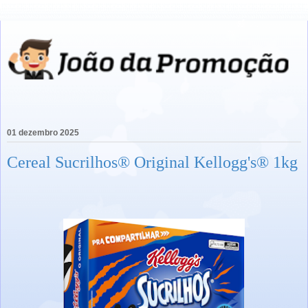
01 dezembro 2025
Cereal Sucrilhos® Original Kellogg's® 1kg