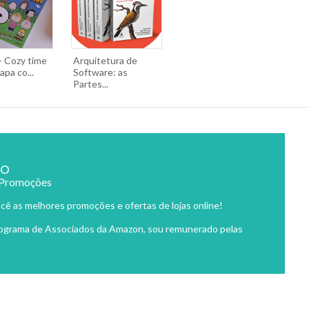
- Cozy time
Arquitetura de
apa co...
Software: as
Partes...
ão
 Promoções
cê as melhores promoções e ofertas de lojas online!
rograma de Associados da Amazon, sou remunerado pelas