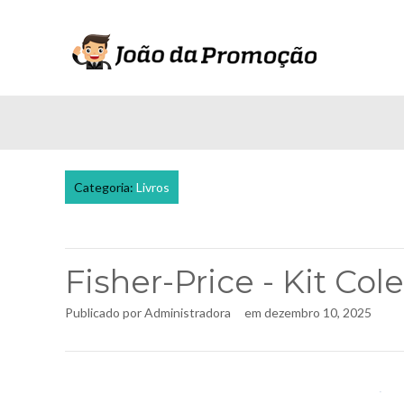
Categoria:
Livros
Fisher-Price - Kit Co
Publicado por
Administradora
em
dezembro 10, 2025