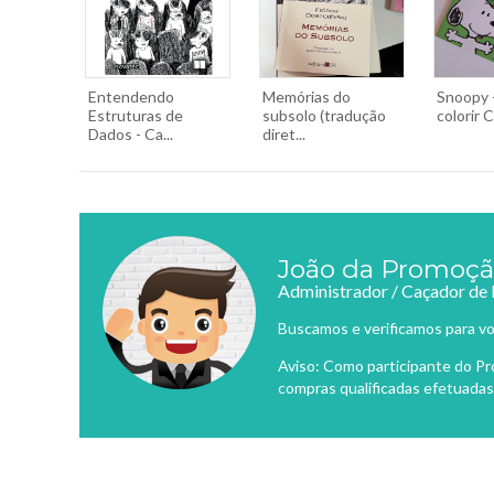
Entendendo
Memórias do
Snoopy 
Estruturas de
subsolo (tradução
colorir C
Dados - Ca...
diret...
João da Promoç
Administrador / Caçador de
Buscamos e verificamos para vo
Aviso: Como participante do P
compras qualificadas efetuadas