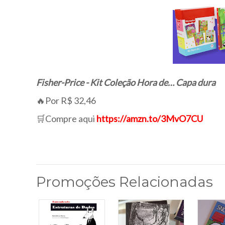
Fisher-Price - Kit Coleção Hora de… Capa dura
🔥Por R$ 32,46
🛒Compre aqui
https://amzn.to/3MvO7CU
Promoções Relacionadas