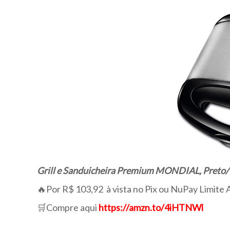
Grill e Sanduicheira Premium MONDIAL, Preto/I
🔥Por R$ 103,92 à vista no Pix ou NuPay Limite 
🛒Compre aqui
https://amzn.to/4iHTNWl