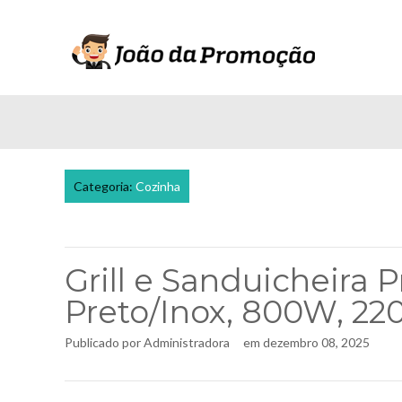
Categoria:
Cozinha
Grill e Sanduicheir
Preto/Inox, 800W, 220
Publicado por
Administradora
em
dezembro 08, 2025