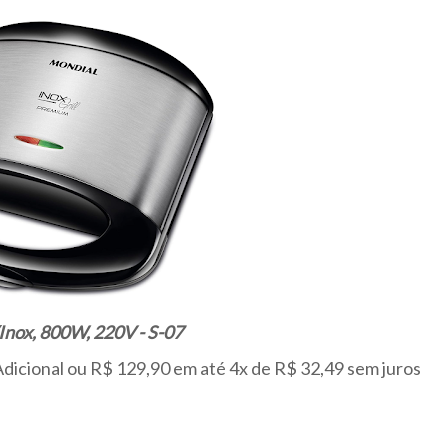
nox, 800W, 220V - S-07
Adicional ou R$ 129,90 em até 4x de R$ 32,49 sem juros