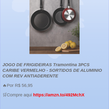
JOGO DE FRIGIDEIRAS Tramontina 3PCS
CARIBE VERMELHO - SORTIDOS DE ALUMINIO
COM REV ANTIADERENTE
🔥Por R$ 56,95
🛒Compre aqui
https://amzn.to/492MchX