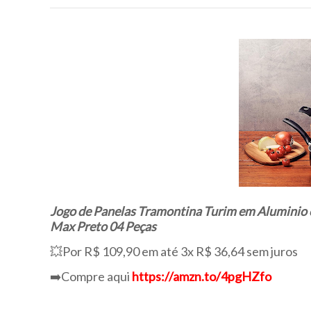
Jogo de Panelas Tramontina Turim em Aluminio 
Max Preto 04 Peças
💥Por R$ 109,90 em até 3x R$ 36,64 sem juros
➡️Compre aqui
https://amzn.to/4pgHZfo