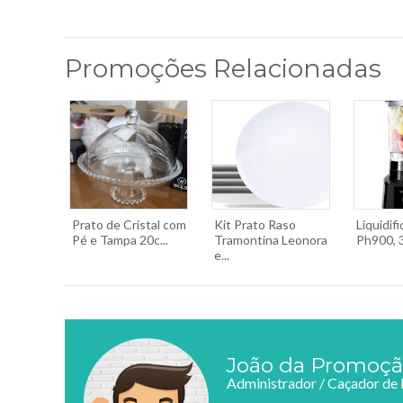
Promoções Relacionadas
Prato de Cristal com
Kit Prato Raso
Liquidifi
Pé e Tampa 20c...
Tramontina Leonora
Ph900, 3L
e...
João da Promoç
Administrador / Caçador de