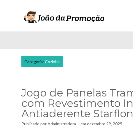
Categoria:
Cozinha
Jogo de Panelas Tra
com Revestimento In
Antiaderente Starflo
Publicado por
Administradora
em
dezembro 29, 2025