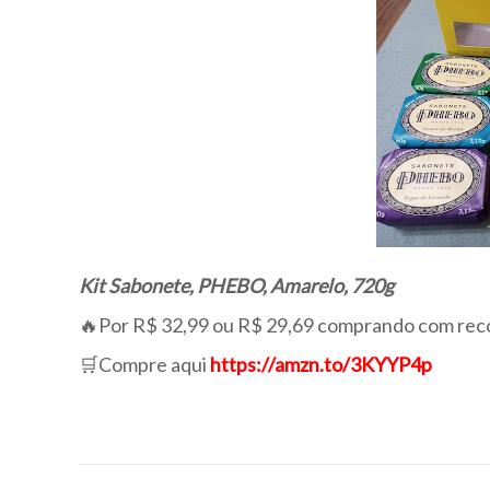
Kit Sabonete, PHEBO, Amarelo, 720g
🔥Por R$ 32,99 ou R$ 29,69 comprando com rec
🛒Compre aqui
https://amzn.to/3KYYP4p