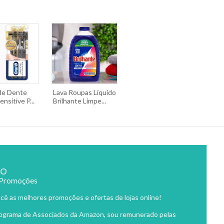
de Dente
Lava Roupas Líquido
nsitive P...
Brilhante Limpe...
ão
 Promoções
cê as melhores promoções e ofertas de lojas online!
rograma de Associados da Amazon, sou remunerado pelas