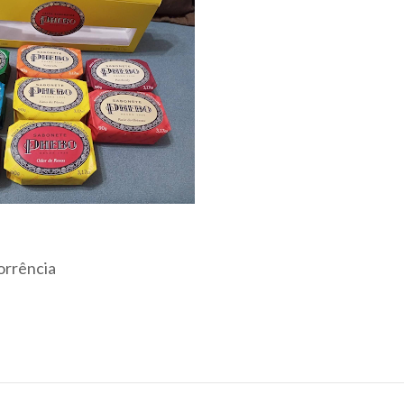
orrência