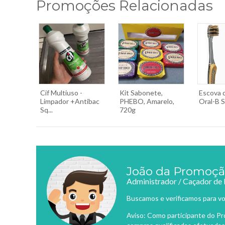
Promoções Relacionadas
Cif Multiuso -
Kit Sabonete,
Escova 
Limpador +Antibac
PHEBO, Amarelo,
Oral-B Se
Sq...
720g
João da Promoç
Administrador / Caçador de
Buscamos e verificamos para vo
Aviso: Como participante do P