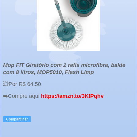
Mop FIT Giratório com 2 refis microfibra, balde
com 8 litros, MOP5010, Flash Limp
💥Por R$ 64,50
➡️Compre aqui
https://amzn.to/3KIPqhv
Compartilhar