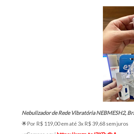
Nebulizador de Rede Vibratória NEBMESH2, Br
🌟Por R$ 119,00 em até 3x R$ 39,68 sem juros