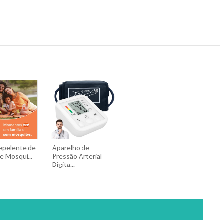
epelente de
Aparelho de
e Mosqui...
Pressão Arterial
Digita...