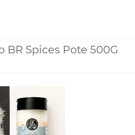
ico BR Spices Pote 500G