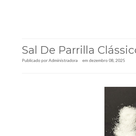
Sal De Parrilla Cláss
Publicado por
Administradora
em
dezembro 08, 2025