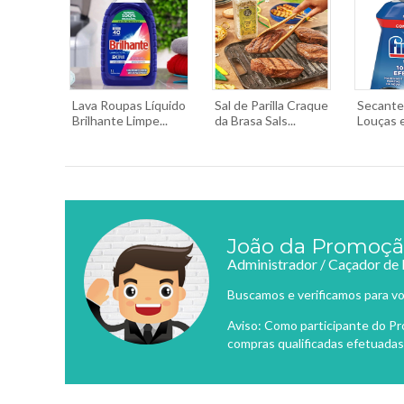
Lava Roupas Líquido
Sal de Parilla Craque
Secante
Brilhante Limpe...
da Brasa Sals...
Louças e
João da Promoç
Administrador / Caçador de
Buscamos e verificamos para vo
Aviso: Como participante do P
compras qualificadas efetuadas