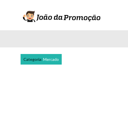
Categoria:
Mercado