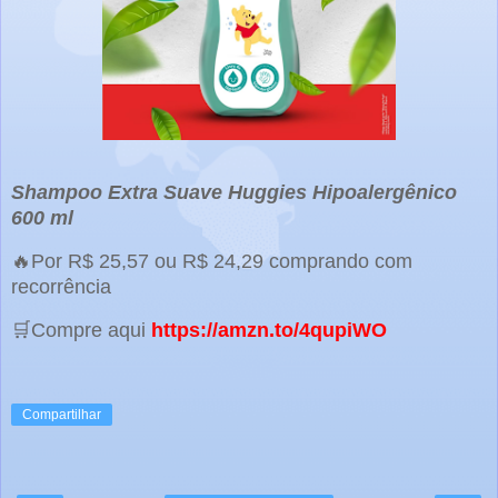
Shampoo Extra Suave Huggies Hipoalergênico
600 ml
🔥Por R$ 25,57 ou R$ 24,29 comprando com
recorrência
🛒Compre aqui
https://amzn.to/4qupiWO
Compartilhar