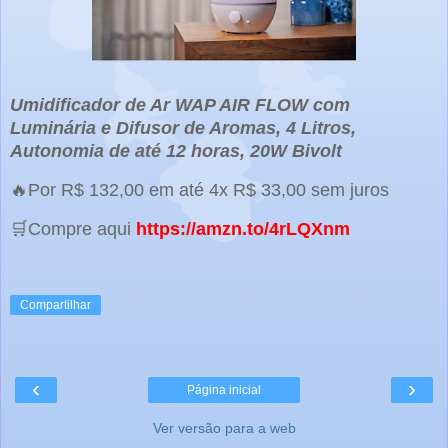
Umidificador de Ar WAP AIR FLOW com
Luminária e Difusor de Aromas, 4 Litros,
Autonomia de até 12 horas, 20W Bivolt
🔥Por R$ 132,00 em até 4x R$ 33,00 sem juros
🛒Compre aqui
https://amzn.to/4rLQXnm
Compartilhar
‹
›
Página inicial
Ver versão para a web