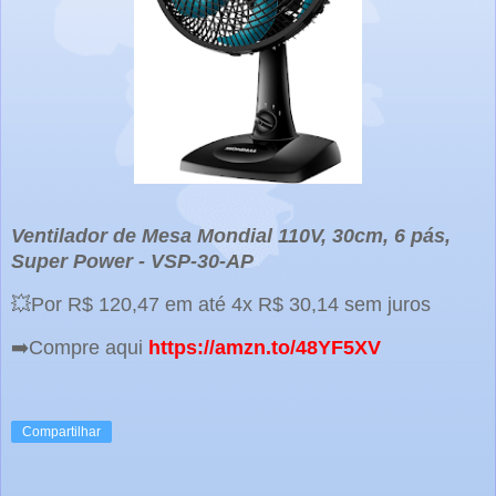
Ventilador de Mesa Mondial 110V, 30cm, 6 pás,
Super Power - VSP-30-AP
💥Por R$ 120,47 em até 4x R$ 30,14 sem juros
➡️Compre aqui
https://amzn.to/48YF5XV
Compartilhar