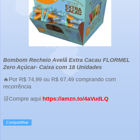
Bombom Recheio Avelã Extra Cacau FLORMEL
Zero Açúcar- Caixa com 18 Unidades
🔥Por R$ 74,99 ou R$ 67,49 comprando com
recorrência
🛒Compre aqui
https://amzn.to/4aVudLQ
Compartilhar