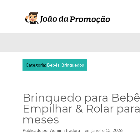
Categoria:
Bebês
,
Brinquedos
Brinquedo para Bebês
Empilhar & Rolar para
meses
Publicado por
Administradora
em
janeiro 13, 2026