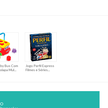
aby Bus Com
Jogo Perfil Express
lapa Mul...
Filmes e Séries...
ão