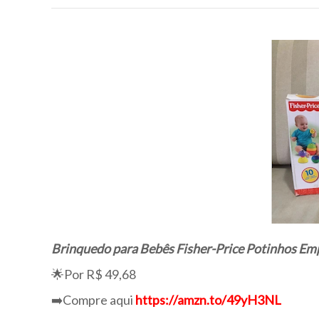
Brinquedo para Bebês Fisher-Price Potinhos Empi
🌟Por R$ 49,68
➡️Compre aqui
https://amzn.to/49yH3NL