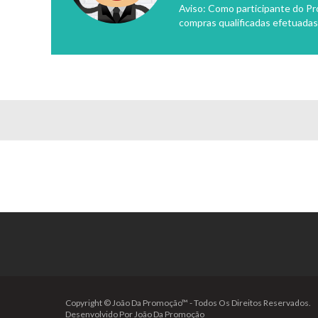
Aviso: Como participante do P
compras qualificadas efetuadas
Copyright © João Da Promoção™ - Todos Os Direitos Reservados.
Desenvolvido Por João Da Promoção