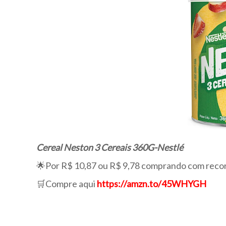
Cereal Neston 3 Cereais 360G-Nestlé
🌟Por R$ 10,87 ou R$ 9,78 comprando com reco
🛒Compre aqui
https://amzn.to/45WHYGH