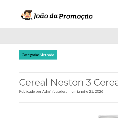
Categoria:
Mercado
Cereal Neston 3 Cere
Publicado por
Administradora
em
janeiro 21, 2026