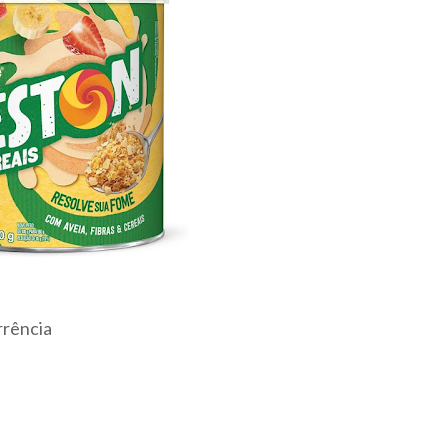
rrência