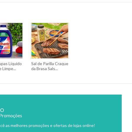
upas Líquido
Sal de Parilla Craque
e Limpe...
da Brasa Sals...
ão
 Promoções
cê as melhores promoções e ofertas de lojas online!