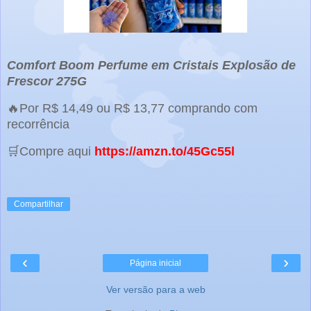
Comfort Boom Perfume em Cristais Explosão de
Frescor 275G
🔥Por R$ 14,49 ou R$ 13,77 comprando com
recorrência
🛒Compre aqui
https://amzn.to/45Gc55l
Compartilhar
‹
›
Página inicial
Ver versão para a web