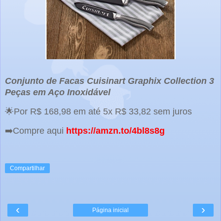
Conjunto de Facas Cuisinart Graphix Collection 3
Peças em Aço Inoxidável
🌟Por R$ 168,98 em até 5x R$ 33,82 sem juros
➡️Compre aqui
https://amzn.to/4bl8s8g
Compartilhar
‹
›
Página inicial