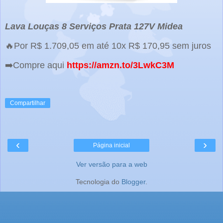
Lava Louças 8 Serviços Prata 127V Midea
🔥Por R$ 1.709,05 em até 10x R$ 170,95 sem juros
➡️Compre aqui
https://amzn.to/3LwkC3M
Compartilhar
‹
›
Página inicial
Ver versão para a web
Tecnologia do
Blogger
.