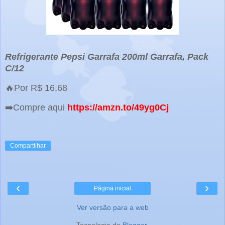
Refrigerante Pepsi Garrafa 200ml Garrafa, Pack
C/12
🔥Por R$ 16,68
➡️Compre aqui
https://amzn.to/49yg0Cj
Compartilhar
‹
›
Página inicial
Ver versão para a web