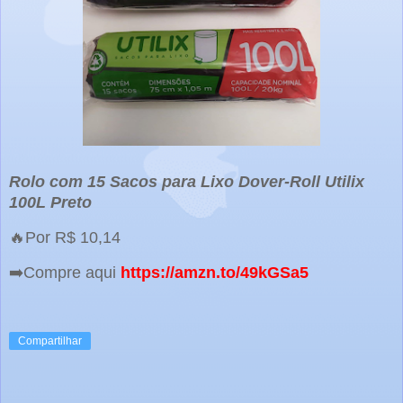
Rolo com 15 Sacos para Lixo Dover-Roll Utilix
100L Preto
🔥Por R$ 10,14
➡️Compre aqui
https://amzn.to/49kGSa5
Compartilhar