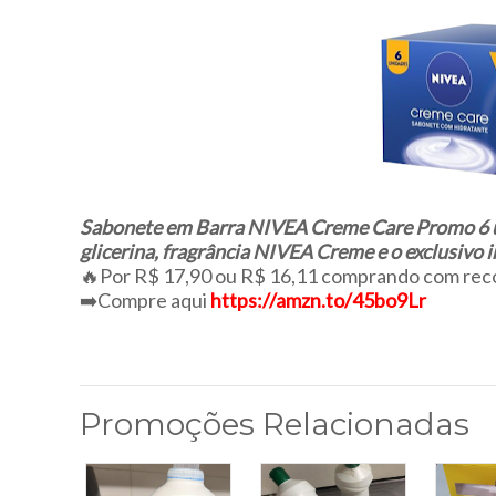
Sabonete em Barra NIVEA Creme Care Promo 6 un
glicerina, fragrância NIVEA Creme e o exclusivo 
🔥Por R$ 17,90 ou R$ 16,11 comprando com rec
➡️Compre aqui
https://amzn.to/45bo9Lr
Promoções Relacionadas