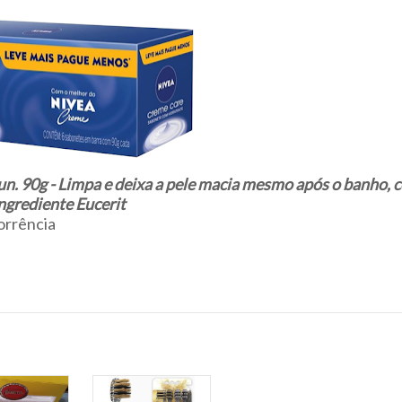
. 90g - Limpa e deixa a pele macia mesmo após o banho, 
ingrediente Eucerit
orrência