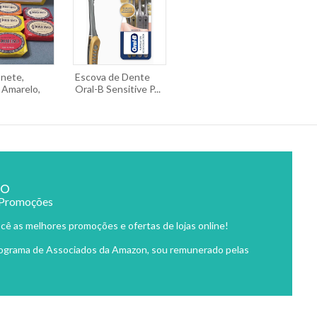
onete,
Escova de Dente
Amarelo,
Oral-B Sensitive P...
ão
 Promoções
cê as melhores promoções e ofertas de lojas online!
rograma de Associados da Amazon, sou remunerado pelas