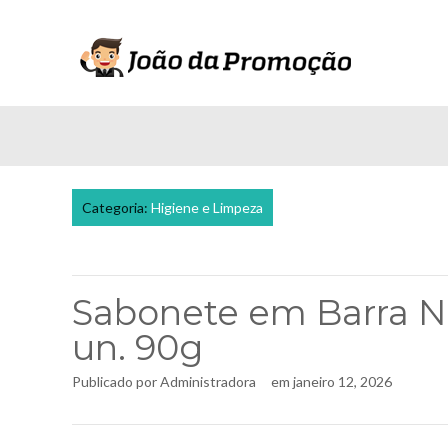
Categoria:
Higiene e Limpeza
Sabonete em Barra 
un. 90g
Publicado por
Administradora
em
janeiro 12, 2026