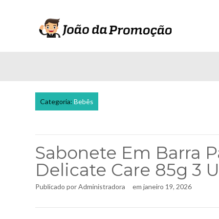
Categoria:
Bebês
Sabonete Em Barra P
Delicate Care 85g 3 
Publicado por
Administradora
em
janeiro 19, 2026