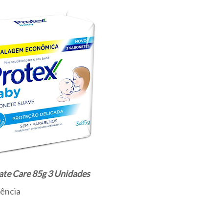
ate Care 85g 3 Unidades
rência