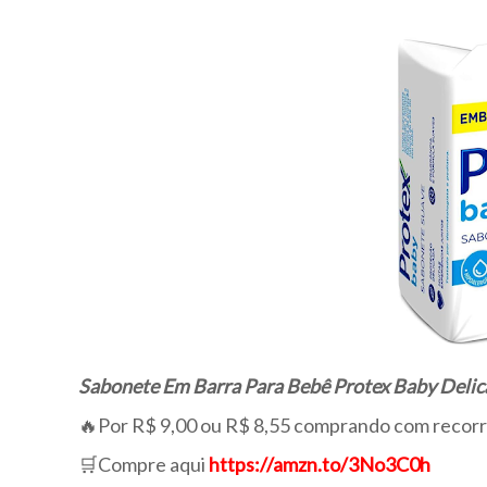
Sabonete Em Barra Para Bebê Protex Baby Delic
🔥Por R$ 9,00 ou R$ 8,55 comprando com recor
🛒Compre aqui
https://amzn.to/3No3C0h