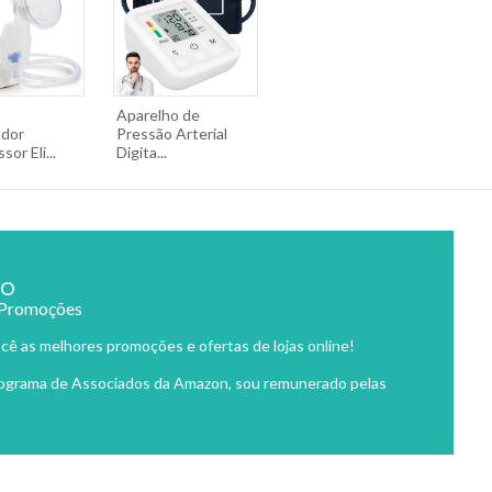
Aparelho de
ador
Pressão Arterial
or Eli...
Digita...
ão
 Promoções
cê as melhores promoções e ofertas de lojas online!
rograma de Associados da Amazon, sou remunerado pelas