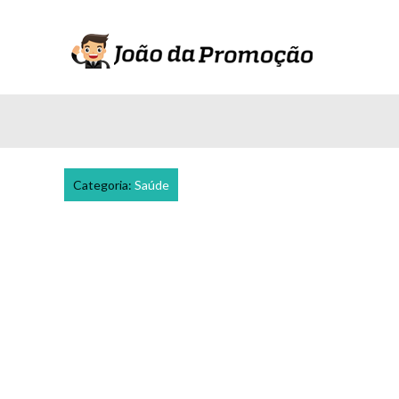
Categoria:
Saúde