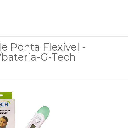
 Ponta Flexível -
/bateria-G-Tech