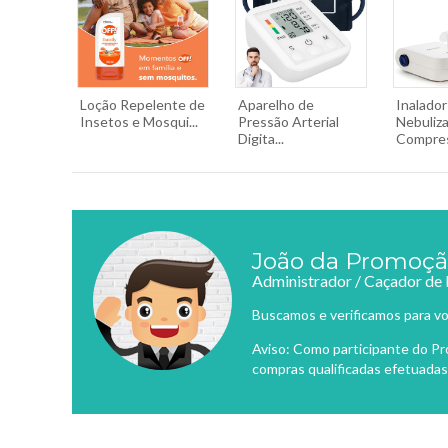
Loção Repelente de
Aparelho de
Inalador
Insetos e Mosqui...
Pressão Arterial
Nebuliz
Digita...
Compress
João da Promoç
Administrador / Caçador de
Buscamos e verificamos para vo
Aviso: Como participante do P
compras qualificadas efetuadas