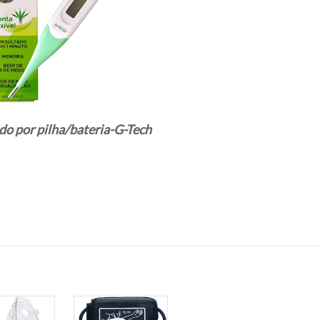
do por pilha/bateria-G-Tech