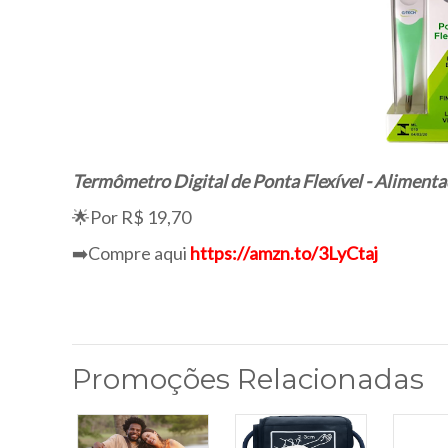
Termômetro Digital de Ponta Flexível - Alimenta
🌟Por R$ 19,70
➡️Compre aqui
https://amzn.to/3LyCtaj
Promoções Relacionadas