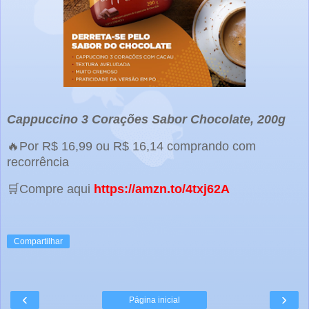
Cappuccino 3 Corações Sabor Chocolate, 200g
🔥Por R$ 16,99 ou R$ 16,14 comprando com
recorrência
🛒Compre aqui
https://amzn.to/4txj62A
Compartilhar
‹
›
Página inicial