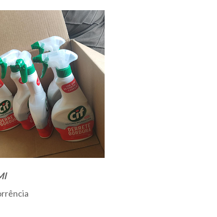
Ml
rrência