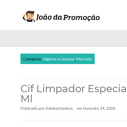
Categoria:
Higiene e Limpeza
,
Mercado
Cif Limpador Especia
Ml
Publicado por
Administradora
em
fevereiro 24, 2026