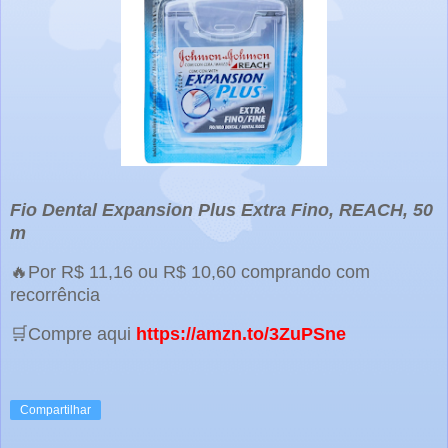
Fio Dental Expansion Plus Extra Fino, REACH, 50
m
🔥Por R$ 11,16 ou R$ 10,60 comprando com
recorrência
🛒Compre aqui
https://amzn.to/3ZuPSne
Compartilhar