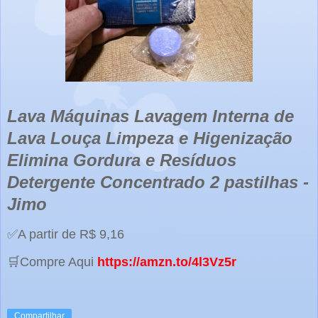
Lava Máquinas Lavagem Interna de
Lava Louça Limpeza e Higenização
Elimina Gordura e Resíduos
Detergente Concentrado 2 pastilhas -
Jimo
✅A partir de R$ 9,16
🛒Compre Aqui
https://amzn.to/4l3Vz5r
Compartilhar