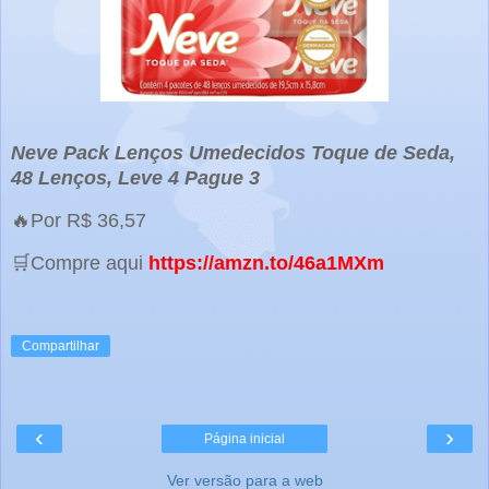
Neve Pack Lenços Umedecidos Toque de Seda,
48 Lenços, Leve 4 Pague 3
🔥Por R$ 36,57
🛒Compre aqui
https://amzn.to/46a1MXm
Compartilhar
‹
›
Página inicial
Ver versão para a web