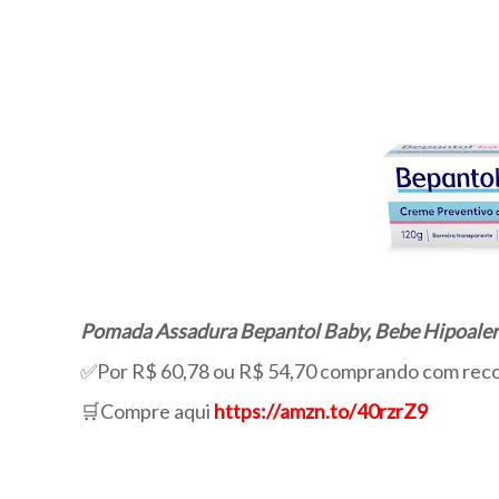
Pomada Assadura Bepantol Baby, Bebe Hipoaler
✅Por R$ 60,78 ou R$ 54,70 comprando com reco
🛒Compre aqui
https://amzn.to/40rzrZ9