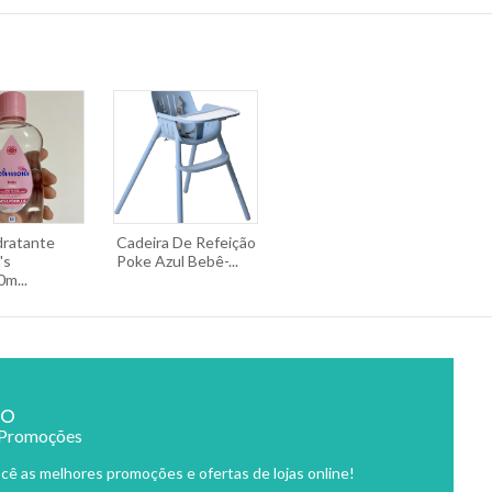
dratante
Cadeira De Refeição
's
Poke Azul Bebê-...
m...
ão
 Promoções
cê as melhores promoções e ofertas de lojas online!