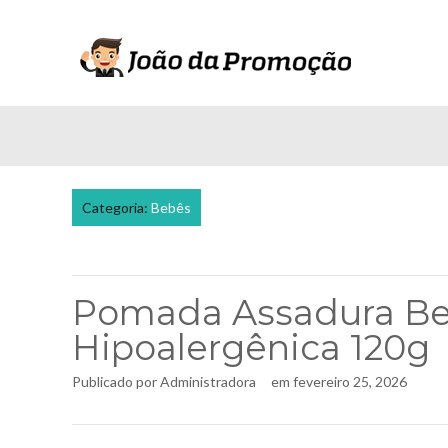
Categoria:
Bebês
Pomada Assadura Be
Hipoalergênica 120g
Publicado por
Administradora
em
fevereiro 25, 2026