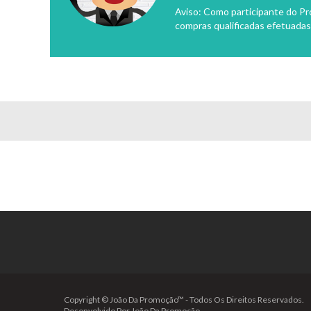
Aviso: Como participante do P
compras qualificadas efetuadas
Copyright © João Da Promoção™ - Todos Os Direitos Reservados.
Desenvolvido Por João Da Promoção