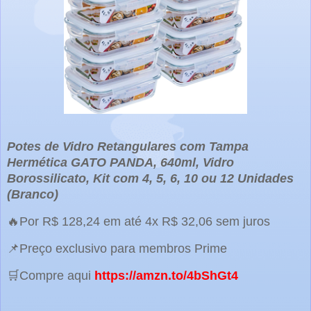
Potes de Vidro Retangulares com Tampa
Hermética GATO PANDA, 640ml, Vidro
Borossilicato, Kit com 4, 5, 6, 10 ou 12 Unidades
(Branco)
🔥Por R$ 128,24 em até 4x R$ 32,06 sem juros
📌Preço exclusivo para membros Prime
🛒Compre aqui
https://amzn.to/4bShGt4