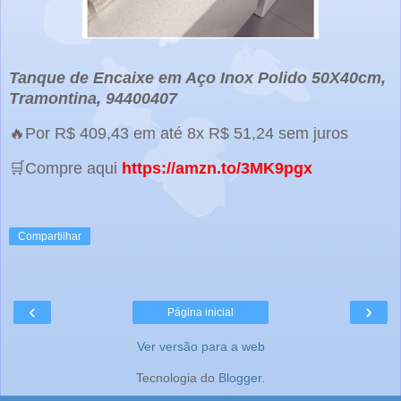
Tanque de Encaixe em Aço Inox Polido 50X40cm,
Tramontina, 94400407
🔥Por R$ 409,43 em até 8x R$ 51,24 sem juros
🛒Compre aqui
https://amzn.to/3MK9pgx
Compartilhar
‹
›
Página inicial
Ver versão para a web
Tecnologia do
Blogger
.