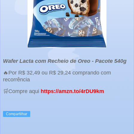
Wafer Lacta com Recheio de Oreo - Pacote 540g
🔥Por R$ 32,49 ou R$ 29,24 comprando com
recorrência
🛒Compre aqui
https://amzn.to/4rDU9km
Compartilhar