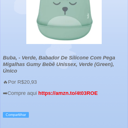
Buba, - Verde, Babador De Silicone Com Pega
Migalhas Gumy Bebê Unissex, Verde (Green),
Único
🔥Por R$20,93
➡️Compre aqui
https://amzn.to/4t03ROE
Compartilhar