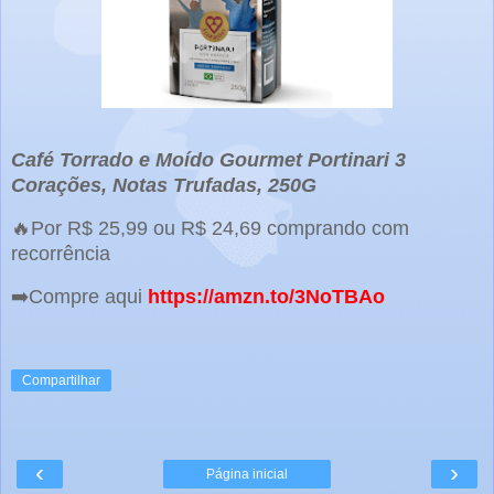
Café Torrado e Moído Gourmet Portinari 3
Corações, Notas Trufadas, 250G
🔥Por R$ 25,99 ou R$ 24,69 comprando com
recorrência
➡️Compre aqui
https://amzn.to/3NoTBAo
Compartilhar
‹
›
Página inicial