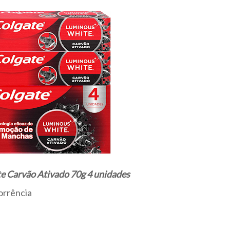
e Carvão Ativado 70g 4 unidades
orrência