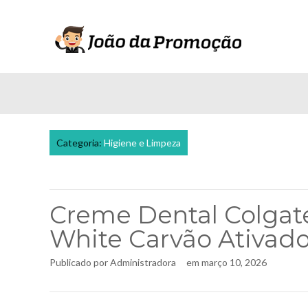
Categoria:
Higiene e Limpeza
Creme Dental Colgat
White Carvão Ativad
Publicado por
Administradora
em
março 10, 2026