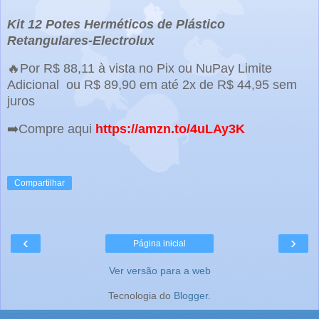
Kit 12 Potes Herméticos de Plástico
Retangulares-Electrolux
🔥Por R$ 88,11 à vista no Pix ou NuPay Limite
Adicional ou R$ 89,90 em até 2x de R$ 44,95 sem
juros
➡️Compre aqui
https://amzn.to/4uLAy3K
Compartilhar
‹
›
Página inicial
Ver versão para a web
Tecnologia do
Blogger
.