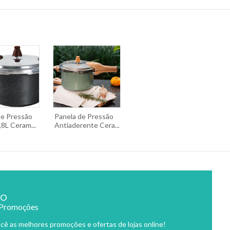
de Pressão
Panela de Pressão
,8L Ceram...
Antiaderente Cera...
ão
 Promoções
cê as melhores promoções e ofertas de lojas online!