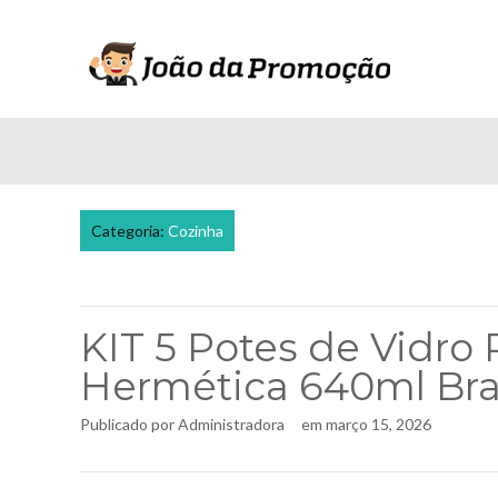
Categoria:
Cozinha
KIT 5 Potes de Vidr
Hermética 640ml Bra
Publicado por
Administradora
em
março 15, 2026