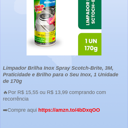
Limpador Brilha Inox Spray Scotch-Brite, 3M,
Praticidade e Brilho para o Seu Inox, 1 Unidade
de 170g
🔥Por R$ 15,55 ou R$ 13,99 comprando com
recorrência
➡️Compre aqui
https://amzn.to/4bDxqOO