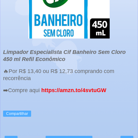
Limpador Especialista Cif Banheiro Sem Cloro
450 ml Refil Econômico
🔥Por R$ 13,40 ou R$ 12,73 comprando com
recorrência
➡️Compre aqui
https://amzn.to/4svtuGW
Compartilhar