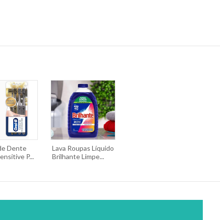
de Dente
Lava Roupas Líquido
nsitive P...
Brilhante Limpe...